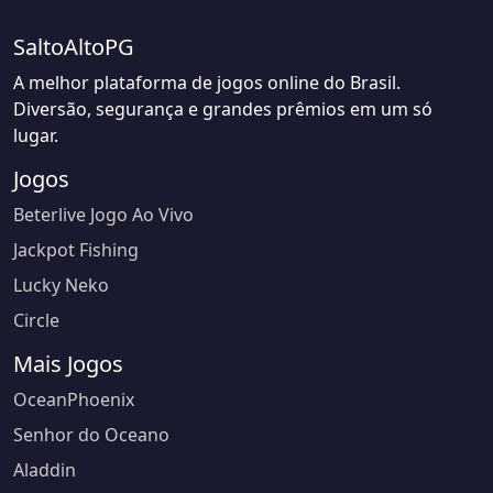
SaltoAltoPG
A melhor plataforma de jogos online do Brasil.
Diversão, segurança e grandes prêmios em um só
lugar.
Jogos
Beterlive Jogo Ao Vivo
Jackpot Fishing
Lucky Neko
Circle
Mais Jogos
OceanPhoenix
Senhor do Oceano
Aladdin