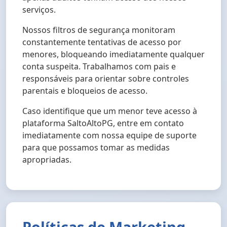
serviços.
Nossos filtros de segurança monitoram
constantemente tentativas de acesso por
menores, bloqueando imediatamente qualquer
conta suspeita. Trabalhamos com pais e
responsáveis para orientar sobre controles
parentais e bloqueios de acesso.
Caso identifique que um menor teve acesso à
plataforma SaltoAltoPG, entre em contato
imediatamente com nossa equipe de suporte
para que possamos tomar as medidas
apropriadas.
Políticas de Marketing