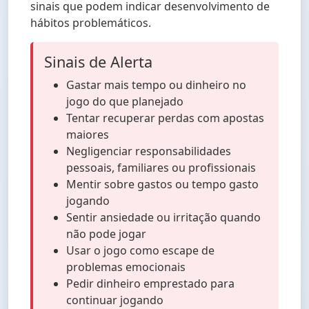
sinais que podem indicar desenvolvimento de
hábitos problemáticos.
Sinais de Alerta
Gastar mais tempo ou dinheiro no
jogo do que planejado
Tentar recuperar perdas com apostas
maiores
Negligenciar responsabilidades
pessoais, familiares ou profissionais
Mentir sobre gastos ou tempo gasto
jogando
Sentir ansiedade ou irritação quando
não pode jogar
Usar o jogo como escape de
problemas emocionais
Pedir dinheiro emprestado para
continuar jogando