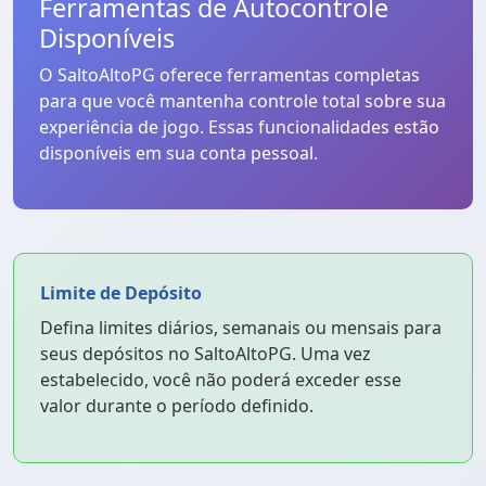
Ferramentas de Autocontrole
Disponíveis
O SaltoAltoPG oferece ferramentas completas
para que você mantenha controle total sobre sua
experiência de jogo. Essas funcionalidades estão
disponíveis em sua conta pessoal.
Limite de Depósito
Defina limites diários, semanais ou mensais para
seus depósitos no SaltoAltoPG. Uma vez
estabelecido, você não poderá exceder esse
valor durante o período definido.