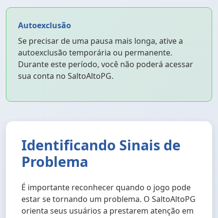
Autoexclusão
Se precisar de uma pausa mais longa, ative a
autoexclusão temporária ou permanente.
Durante este período, você não poderá acessar
sua conta no SaltoAltoPG.
Identificando Sinais de
Problema
É importante reconhecer quando o jogo pode
estar se tornando um problema. O SaltoAltoPG
orienta seus usuários a prestarem atenção em