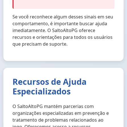
Se você reconhece algum desses sinais em seu
comportamento, é importante buscar ajuda
imediatamente. O SaltoAltoPG oferece
recursos e orientações para todos os usuários
que precisam de suporte.
Recursos de Ajuda
Especializados
O SaltoAltoPG mantém parcerias com
organizações especializadas em prevenção e
tratamento de problemas relacionados ao
jogo. Oferecemos acesso a recursos