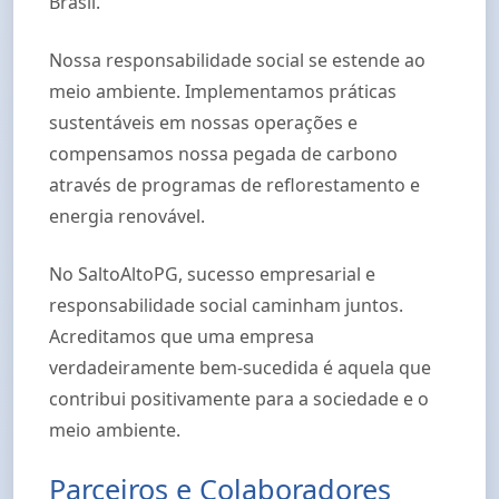
Brasil.
Nossa responsabilidade social se estende ao
meio ambiente. Implementamos práticas
sustentáveis em nossas operações e
compensamos nossa pegada de carbono
através de programas de reflorestamento e
energia renovável.
No SaltoAltoPG, sucesso empresarial e
responsabilidade social caminham juntos.
Acreditamos que uma empresa
verdadeiramente bem-sucedida é aquela que
contribui positivamente para a sociedade e o
meio ambiente.
Parceiros e Colaboradores