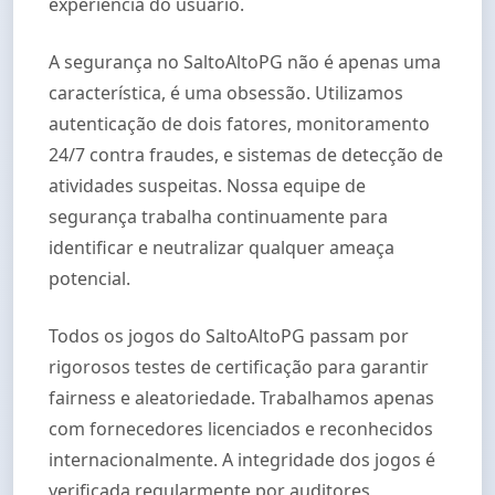
experiência do usuário.
A segurança no SaltoAltoPG não é apenas uma
característica, é uma obsessão. Utilizamos
autenticação de dois fatores, monitoramento
24/7 contra fraudes, e sistemas de detecção de
atividades suspeitas. Nossa equipe de
segurança trabalha continuamente para
identificar e neutralizar qualquer ameaça
potencial.
Todos os jogos do SaltoAltoPG passam por
rigorosos testes de certificação para garantir
fairness e aleatoriedade. Trabalhamos apenas
com fornecedores licenciados e reconhecidos
internacionalmente. A integridade dos jogos é
verificada regularmente por auditores