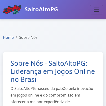
SaltoAltoPG
Home
Sobre Nós
Sobre Nós - SaltoAltoPG:
Liderança em Jogos Online
no Brasil
O SaltoAltoPG nasceu da paixão pela inovação
em jogos online e do compromisso em
oferecer a melhor experiência de